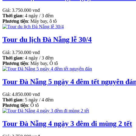
Giá: 3.750.000 vnđ
Thời gian
: 4 ngày / 3 đêm
Phương tiện
: Máy bay, ô tô
Tour du lịch Đà Nẵng lễ 30/4
Giá: 3.750.000 vnđ
Thời gian
: 4 ngày / 3 đêm
Phương tiện
: Máy bay, Ô tô
Tour Đà Nẵng 5 ngày 4 đêm tết nguyên đá
Giá: 4.850.000 vnđ
Thời gian
: 5 ngày / 4 đêm
Phương tiện
: Ô tô
Tour Đà Nẵng 4 ngày 3 đêm đi mùng 2 tết