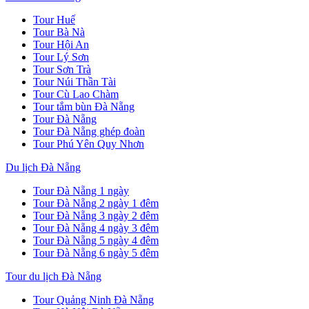
Tour Huế
Tour Bà Nà
Tour Hội An
Tour Lý Sơn
Tour Sơn Trà
Tour Núi Thần Tài
Tour Cù Lao Chàm
Tour tắm bùn Đà Nẵng
Tour Đà Nẵng
Tour Đà Nẵng ghép đoàn
Tour Phú Yên Quy Nhơn
Du lịch Đà Nẵng
Tour Đà Nẵng 1 ngày
Tour Đà Nẵng 2 ngày 1 đêm
Tour Đà Nẵng 3 ngày 2 đêm
Tour Đà Nẵng 4 ngày 3 đêm
Tour Đà Nẵng 5 ngày 4 đêm
Tour Đà Nẵng 6 ngày 5 đêm
Tour du lịch Đà Nẵng
Tour Quảng Ninh Đà Nẵng