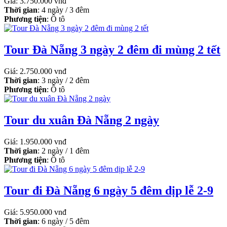
Giá: 3.750.000 vnđ
Thời gian
: 4 ngày / 3 đêm
Phương tiện
: Ô tô
Tour Đà Nẵng 3 ngày 2 đêm đi mùng 2 tết
Giá: 2.750.000 vnđ
Thời gian
: 3 ngày / 2 đêm
Phương tiện
: Ô tô
Tour du xuân Đà Nẵng 2 ngày
Giá: 1.950.000 vnđ
Thời gian
: 2 ngày / 1 đêm
Phương tiện
: Ô tô
Tour đi Đà Nẵng 6 ngày 5 đêm dịp lễ 2-9
Giá: 5.950.000 vnđ
Thời gian
: 6 ngày / 5 đêm