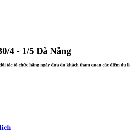
 30/4 - 1/5 Đà Nẵng
ối tác tổ chức hằng ngày đưa du khách tham quan các điểm du lị
lịch