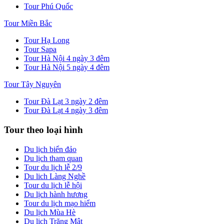
Tour Phú Quốc
Tour Miền Bắc
Tour Hạ Long
Tour Sapa
Tour Hà Nội 4 ngày 3 đêm
Tour Hà Nội 5 ngày 4 đêm
Tour Tây Nguyên
Tour Đà Lạt 3 ngày 2 đêm
Tour Đà Lạt 4 ngày 3 đêm
Tour theo loại hình
Du lịch biển đảo
Du lịch tham quan
Tour du lịch lễ 2/9
Du lich Làng Nghề
Tour du lịch lễ hội
Du lịch hành hương
Tour du lịch mạo hiểm
Du lịch Mùa Hè
Du lịch Trăng Mật