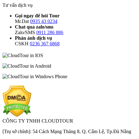
Tư vấn dịch vụ
Gọi ngay để hỏi Tour
Mr.Dat
0935 43 0234
Chat qua zalo/sms
Zalo/SMS
0911 286 886
Phản ánh dịch vụ
CSKH
0236 367 6868
CÔNG TY TNHH CLOUDTOUR
[Trụ sở chính]: 54 Cách Mạng Tháng 8, Q. Cẩm Lệ, Tp.Đà Nẵng