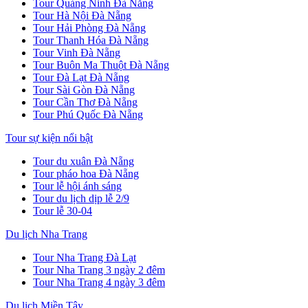
Tour Quảng Ninh Đà Nẵng
Tour Hà Nội Đà Nẵng
Tour Hải Phòng Đà Nẵng
Tour Thanh Hóa Đà Nẵng
Tour Vinh Đà Nẵng
Tour Buôn Ma Thuột Đà Nẵng
Tour Đà Lạt Đà Nẵng
Tour Sài Gòn Đà Nẵng
Tour Cần Thơ Đà Nẵng
Tour Phú Quốc Đà Nẵng
Tour sự kiện nổi bật
Tour du xuân Đà Nẵng
Tour pháo hoa Đà Nẵng
Tour lễ hội ánh sáng
Tour du lịch dịp lễ 2/9
Tour lễ 30-04
Du lịch Nha Trang
Tour Nha Trang Đà Lạt
Tour Nha Trang 3 ngày 2 đêm
Tour Nha Trang 4 ngày 3 đêm
Du lịch Miền Tây