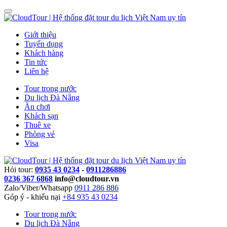
Giới thiệu
Tuyển dụng
Khách hàng
Tin tức
Liên hệ
Tour trong nước
Du lịch Đà Nẵng
Ăn chơi
Khách sạn
Thuê xe
Phòng vé
Visa
Hỏi tour:
0935 43 0234
-
0911286886
0236 367 6868
info@cloudtour.vn
Zalo/Viber/Whatsapp
0911 286 886
Góp ý - khiếu nại
+84 935 43 0234
Tour trong nước
Du lịch Đà Nẵng