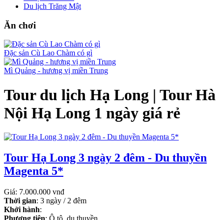
Du lịch Trăng Mật
Ăn chơi
Đặc sản Cù Lao Chàm có gì
Mì Quảng - hương vị miền Trung
Tour du lịch Hạ Long | Tour Hà
Nội Hạ Long 1 ngày giá rẻ
Tour Hạ Long 3 ngày 2 đêm - Du thuyền
Magenta 5*
Giá: 7.000.000 vnđ
Thời gian
: 3 ngày / 2 đêm
Khởi hành
:
Phương tiện
: Ô tô, du thuyền