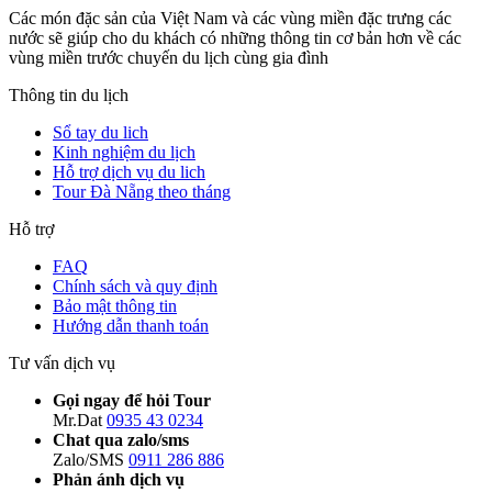
Các món đặc sản của Việt Nam và các vùng miền đặc trưng các
nước sẽ giúp cho du khách có những thông tin cơ bản hơn về các
vùng miền trước chuyến du lịch cùng gia đình
Thông tin du lịch
Sổ tay du lich
Kinh nghiệm du lịch
Hỗ trợ dịch vụ du lich
Tour Đà Nẵng theo tháng
Hỗ trợ
FAQ
Chính sách và quy định
Bảo mật thông tin
Hướng dẫn thanh toán
Tư vấn dịch vụ
Gọi ngay để hỏi Tour
Mr.Dat
0935 43 0234
Chat qua zalo/sms
Zalo/SMS
0911 286 886
Phản ánh dịch vụ