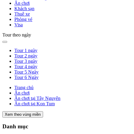
Ăn chơi
Khách sạn
Thuê xe
Phòng vé
Visa
Tour theo ngày
Tour 1 ngày
Tour 2 ngày
Tour 3 ngày
Tour 4 ngày
Tour 5 Ngày
Tour 6 Ngày
Trang chủ
Ăn chơi
Ăn chơi tại Tây Nguyên
Ăn chơi tại Kon Tum
Xem theo vùng miền
Danh mục