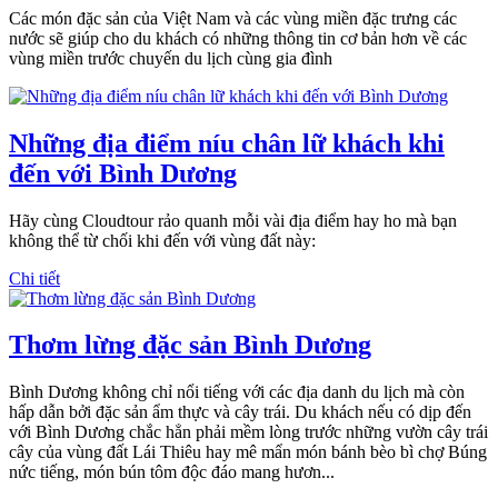
Các món đặc sản của Việt Nam và các vùng miền đặc trưng các
nước sẽ giúp cho du khách có những thông tin cơ bản hơn về các
vùng miền trước chuyến du lịch cùng gia đình
Những địa điểm níu chân lữ khách khi
đến với Bình Dương
Hãy cùng Cloudtour rảo quanh mỗi vài địa điểm hay ho mà bạn
không thể từ chối khi đến với vùng đất này:
Chi tiết
Thơm lừng đặc sản Bình Dương
Bình Dương không chỉ nổi tiếng với các địa danh du lịch mà còn
hấp dẫn bởi đặc sản ẩm thực và cây trái. Du khách nếu có dịp đến
với Bình Dương chắc hẳn phải mềm lòng trước những vườn cây trái
cây của vùng đất Lái Thiêu hay mê mẩn món bánh bèo bì chợ Búng
nức tiếng, món bún tôm độc đáo mang hươn...