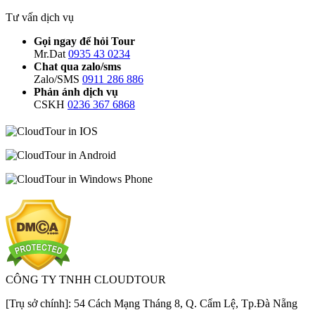
Tư vấn dịch vụ
Gọi ngay để hỏi Tour
Mr.Dat
0935 43 0234
Chat qua zalo/sms
Zalo/SMS
0911 286 886
Phản ánh dịch vụ
CSKH
0236 367 6868
CÔNG TY TNHH CLOUDTOUR
[Trụ sở chính]: 54 Cách Mạng Tháng 8, Q. Cẩm Lệ, Tp.Đà Nẵng