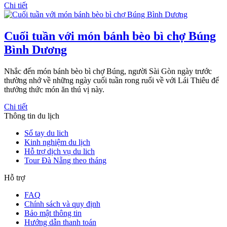
Chi tiết
Cuối tuần với món bánh bèo bì chợ Búng
Bình Dương
Nhắc đến món bánh bèo bì chợ Búng, người Sài Gòn ngày trước
thường nhớ về những ngày cuối tuần rong ruổi về với Lái Thiêu để
thưởng thức món ăn thú vị này.
Chi tiết
Thông tin du lịch
Sổ tay du lich
Kinh nghiệm du lịch
Hỗ trợ dịch vụ du lich
Tour Đà Nẵng theo tháng
Hỗ trợ
FAQ
Chính sách và quy định
Bảo mật thông tin
Hướng dẫn thanh toán